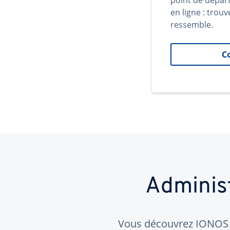
point de dépar
en ligne : trouv
ressemble.
C
Adminis
Vous découvrez IONOS ?