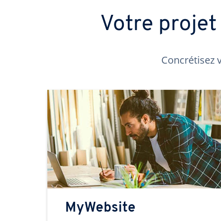
Votre proje
Concrétisez v
MyWebsite