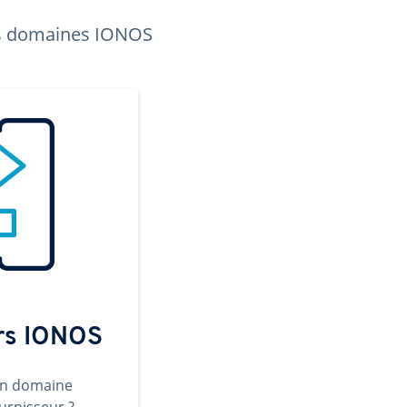
les domaines IONOS
ers IONOS
un domaine